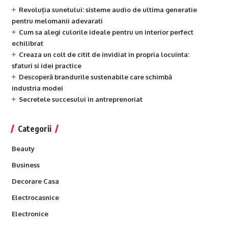
Revoluția sunetului: sisteme audio de ultima generatie
pentru melomanii adevarati
Cum sa alegi culorile ideale pentru un interior perfect
echilibrat
Creaza un colt de citit de invidiat in propria locuinta:
sfaturi si idei practice
Descoperă brandurile sustenabile care schimbă
industria modei
Secretele succesului in antreprenoriat
Categorii
Beauty
Business
Decorare Casa
Electrocasnice
Electronice