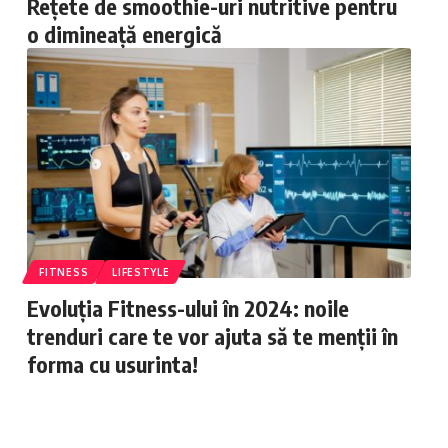
Rețete de smoothie-uri nutritive pentru
o dimineață energică
FITNESS
LIFESTYLE
Evoluția Fitness-ului în 2024: noile
trenduri care te vor ajuta să te menții în
forma cu usurinta!