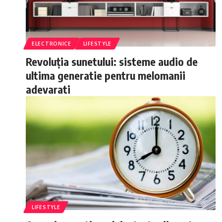
ELECTRONICE
LIFESTYLE
Revoluția sunetului: sisteme audio de
ultima generatie pentru melomanii
adevarati
LIFESTYLE