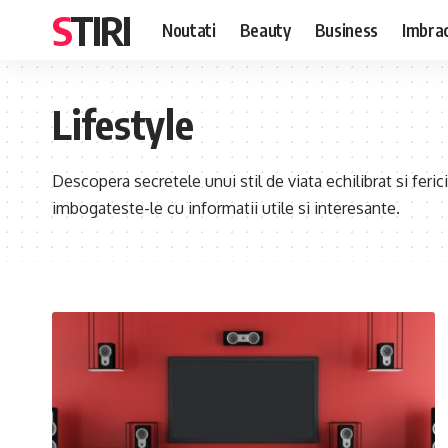
STIRI
Noutati
Beauty
Business
Imbra
Lifestyle
Descopera secretele unui stil de viata echilibrat si ferici
imbogateste-le cu informatii utile si interesante.