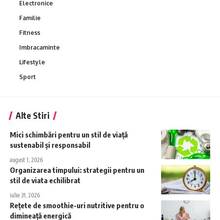
Electronice
Familie
Fitness
Imbracaminte
Lifestyle
Sport
Alte Stiri
Mici schimbări pentru un stil de viață
sustenabil și responsabil
august 1, 2026
Organizarea timpului: strategii pentru un
stil de viata echilibrat
iulie 31, 2026
Rețete de smoothie-uri nutritive pentru o
dimineață energică