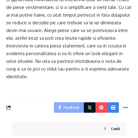
de piese vestimentare, ci si o simplificare a vietii tale. Cu cat
ai mai putine haine, cu atat timpul petrecut in fata dulapului
se reduce si deciziile pe care trebuie sa le iei dimineata
devin mai usoare. Alege piese care sa se potriveasca intre
ele, astfel incat sa poti crea tinute rapide si eficiente.
Investeste in cateva piese statement, care sa iti scoata in
evidenta personalitatea si sa iti ofere un look elegant in
orice situatie. Nu uita sa pastrezi intotdeauna o nota de
curaj si sa te joci cu stilul tau pentru a-ti exprima adevarata
identitate.
Facebook
Caută