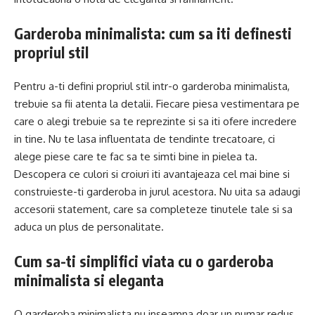
Garderoba minimalista: cum sa iti definesti
propriul stil
Pentru a-ti defini propriul stil intr-o garderoba minimalista,
trebuie sa fii atenta la detalii. Fiecare piesa vestimentara pe
care o alegi trebuie sa te reprezinte si sa iti ofere incredere
in tine. Nu te lasa influentata de tendinte trecatoare, ci
alege piese care te fac sa te simti bine in pielea ta.
Descopera ce culori si croiuri iti avantajeaza cel mai bine si
construieste-ti garderoba in jurul acestora. Nu uita sa adaugi
accesorii statement, care sa completeze tinutele tale si sa
aduca un plus de personalitate.
Cum sa-ti simplifici viata cu o garderoba
minimalista si eleganta
O garderoba minimalista nu inseamna doar un numar redus