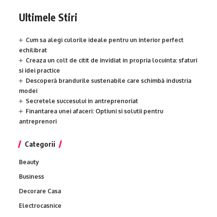
Ultimele Stiri
Cum sa alegi culorile ideale pentru un interior perfect
echilibrat
Creaza un colt de citit de invidiat in propria locuinta: sfaturi
si idei practice
Descoperă brandurile sustenabile care schimbă industria
modei
Secretele succesului in antreprenoriat
Finantarea unei afaceri: Optiuni si solutii pentru
antreprenori
Categorii
Beauty
Business
Decorare Casa
Electrocasnice