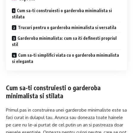
Cum sa-ti construiesti o garderoba minimalista si
stilata
Trucuri pentru o garderoba minimalista si versatila
Garderoba minimalista: cum sa iti definesti propriul
stil
Cum sa-ti simplifici viata cu o garderoba minimalista
si eleganta
Cum sa-ti construiesti o garderoba
minimalista si stilata
Primul pas in construirea unei garderobe minimaliste este sa
faci curat in dulapul tau. Arunca sau doneaza toate hainele
pe care nu le-ai purtat de cel putin un an si pastreaza doar
piesele esentiale. Opteaza pentru culori neutre, care se pot