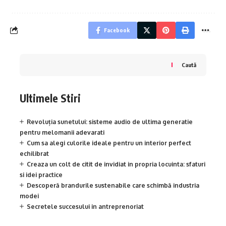
Facebook
Caută
Ultimele Stiri
Revoluția sunetului: sisteme audio de ultima generatie
pentru melomanii adevarati
Cum sa alegi culorile ideale pentru un interior perfect
echilibrat
Creaza un colt de citit de invidiat in propria locuinta: sfaturi
si idei practice
Descoperă brandurile sustenabile care schimbă industria
modei
Secretele succesului in antreprenoriat