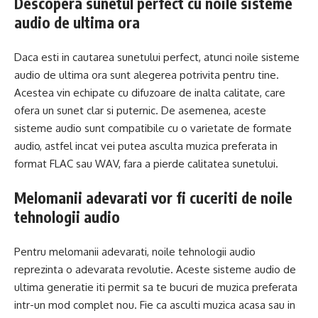
Descopera sunetul perfect cu noile sisteme
audio de ultima ora
Daca esti in cautarea sunetului perfect, atunci noile sisteme
audio de ultima ora sunt alegerea potrivita pentru tine.
Acestea vin echipate cu difuzoare de inalta calitate, care
ofera un sunet clar si puternic. De asemenea, aceste
sisteme audio sunt compatibile cu o varietate de formate
audio, astfel incat vei putea asculta muzica preferata in
format FLAC sau WAV, fara a pierde calitatea sunetului.
Melomanii adevarati vor fi cuceriti de noile
tehnologii audio
Pentru melomanii adevarati, noile tehnologii audio
reprezinta o adevarata revolutie. Aceste sisteme audio de
ultima generatie iti permit sa te bucuri de muzica preferata
intr-un mod complet nou. Fie ca asculti muzica acasa sau in