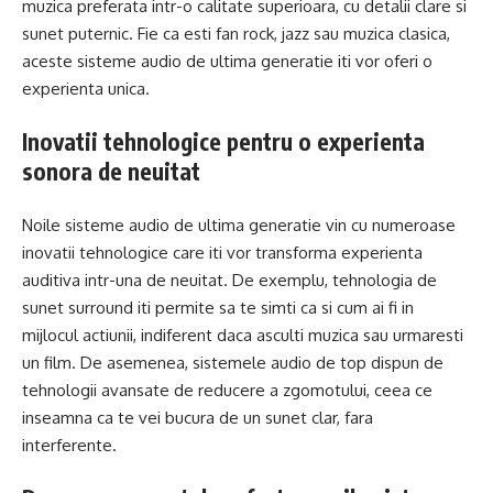
muzica preferata intr-o calitate superioara, cu detalii clare si
sunet puternic. Fie ca esti fan rock, jazz sau muzica clasica,
aceste sisteme audio de ultima generatie iti vor oferi o
experienta unica.
Inovatii tehnologice pentru o experienta
sonora de neuitat
Noile sisteme audio de ultima generatie vin cu numeroase
inovatii tehnologice care iti vor transforma experienta
auditiva intr-una de neuitat. De exemplu, tehnologia de
sunet surround iti permite sa te simti ca si cum ai fi in
mijlocul actiunii, indiferent daca asculti muzica sau urmaresti
un film. De asemenea, sistemele audio de top dispun de
tehnologii avansate de reducere a zgomotului, ceea ce
inseamna ca te vei bucura de un sunet clar, fara
interferente.