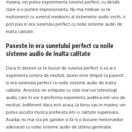
masina, vei putea experimenta sunetul perfect, cu detalii
clare si o putere impresionanta. Nu mai trebuie sa te
multumesti cu sunetul mediocru al sistemelor audio vechi, ci
poti pasi in era sunetului perfect cu noile sisteme audio de
inalta calitate.
Paseste in era sunetului perfect cu noile
sisteme audio de inalta calitate
Daca iti doresti sa te bucuri de sunetul perfect si sa ai o
experienta sonora de neuitat, atunci este timpul sa pasesti
in era sunetului perfect cu noile sisteme audio de inalta
calitate. Acestea vin echipate cu cele mai noi tehnologii
audio, care iti vor transforma experienta auditiva intr-una de
neuitat. Indiferent daca esti acasa, la birou sau in masina, vei
putea asculta muzica preferata intr-o calitate superioara.
Asadar, nu mai sta pe ganduri si fa-ti o bucurie melomanilor
adevarati cu noile sisteme audio de ultima generatie.