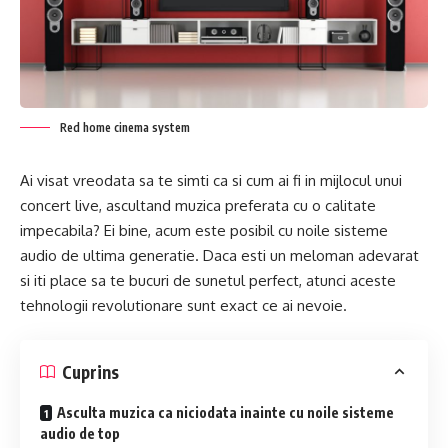
Red home cinema system
Ai visat vreodata sa te simti ca si cum ai fi in mijlocul unui
concert live, ascultand muzica preferata cu o calitate
impecabila? Ei bine, acum este posibil cu noile sisteme
audio de ultima generatie. Daca esti un meloman adevarat
si iti place sa te bucuri de sunetul perfect, atunci aceste
tehnologii revolutionare sunt exact ce ai nevoie.
Cuprins
Asculta muzica ca niciodata inainte cu noile sisteme
audio de top