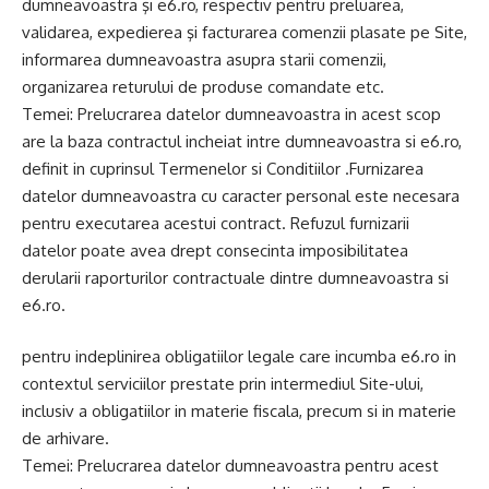
dumneavoastra şi e6.ro, respectiv pentru preluarea,
validarea, expedierea şi facturarea comenzii plasate pe Site,
informarea dumneavoastra asupra starii comenzii,
organizarea returului de produse comandate etc.
Temei: Prelucrarea datelor dumneavoastra in acest scop
are la baza contractul incheiat intre dumneavoastra si e6.ro,
definit in cuprinsul Termenelor si Conditiilor .Furnizarea
datelor dumneavoastra cu caracter personal este necesara
pentru executarea acestui contract. Refuzul furnizarii
datelor poate avea drept consecinta imposibilitatea
derularii raporturilor contractuale dintre dumneavoastra si
e6.ro.
pentru indeplinirea obligatiilor legale care incumba e6.ro in
contextul serviciilor prestate prin intermediul Site-ului,
inclusiv a obligatiilor in materie fiscala, precum si in materie
de arhivare.
Temei: Prelucrarea datelor dumneavoastra pentru acest