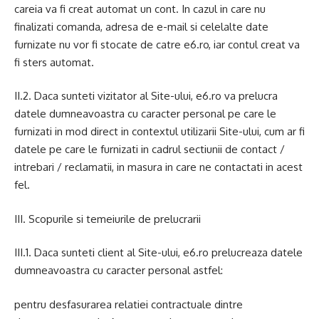
careia va fi creat automat un cont. In cazul in care nu
finalizati comanda, adresa de e-mail si celelalte date
furnizate nu vor fi stocate de catre e6.ro, iar contul creat va
fi sters automat.
II.2. Daca sunteti vizitator al Site-ului, e6.ro va prelucra
datele dumneavoastra cu caracter personal pe care le
furnizati in mod direct in contextul utilizarii Site-ului, cum ar fi
datele pe care le furnizati in cadrul sectiunii de contact /
intrebari / reclamatii, in masura in care ne contactati in acest
fel.
III. Scopurile si temeiurile de prelucrarii
III.1. Daca sunteti client al Site-ului, e6.ro prelucreaza datele
dumneavoastra cu caracter personal astfel:
pentru desfasurarea relatiei contractuale dintre