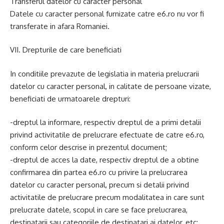
Transferul datelor cu caracter personal
Datele cu caracter personal furnizate catre e6.ro nu vor fi
transferate in afara Romaniei.
VII. Drepturile de care beneficiati
In conditiile prevazute de legislatia in materia prelucrarii
datelor cu caracter personal, in calitate de persoane vizate,
beneficiati de urmatoarele drepturi:
-dreptul la informare, respectiv dreptul de a primi detalii
privind activitatile de prelucrare efectuate de catre e6.ro,
conform celor descrise in prezentul document;
-dreptul de acces la date, respectiv dreptul de a obtine
confirmarea din partea e6.ro cu privire la prelucrarea
datelor cu caracter personal, precum si detalii privind
activitatile de prelucrare precum modalitatea in care sunt
prelucrate datele, scopul in care se face prelucrarea,
destinatarii sau categoriile de destinatari ai datelor, etc;