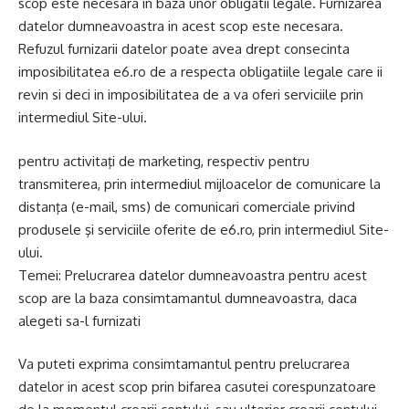
scop este necesara in baza unor obligatii legale. Furnizarea
datelor dumneavoastra in acest scop este necesara.
Refuzul furnizarii datelor poate avea drept consecinta
imposibilitatea e6.ro de a respecta obligatiile legale care ii
revin si deci in imposibilitatea de a va oferi serviciile prin
intermediul Site-ului.
pentru activitaţi de marketing, respectiv pentru
transmiterea, prin intermediul mijloacelor de comunicare la
distanţa (e-mail, sms) de comunicari comerciale privind
produsele şi serviciile oferite de e6.ro, prin intermediul Site-
ului.
Temei: Prelucrarea datelor dumneavoastra pentru acest
scop are la baza consimtamantul dumneavoastra, daca
alegeti sa-l furnizati
Va puteti exprima consimtamantul pentru prelucrarea
datelor in acest scop prin bifarea casutei corespunzatoare