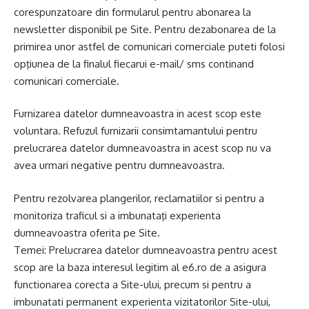
corespunzatoare din formularul pentru abonarea la
newsletter disponibil pe Site. Pentru dezabonarea de la
primirea unor astfel de comunicari comerciale puteti folosi
opţiunea de la finalul fiecarui e-mail/ sms continand
comunicari comerciale.
Furnizarea datelor dumneavoastra in acest scop este
voluntara. Refuzul furnizarii consimtamantului pentru
prelucrarea datelor dumneavoastra in acest scop nu va
avea urmari negative pentru dumneavoastra.
Pentru rezolvarea plangerilor, reclamatiilor si pentru a
monitoriza traficul si a imbunataţi experienta
dumneavoastra oferita pe Site.
Temei: Prelucrarea datelor dumneavoastra pentru acest
scop are la baza interesul legitim al e6.ro de a asigura
functionarea corecta a Site-ului, precum si pentru a
imbunatati permanent experienta vizitatorilor Site-ului,