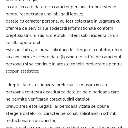
in cazul in care datele cu caracter personal trebuie sterse
pentru respectarea unei obligatii legale;
datele cu caracter personal au fost colectate in legatura cu
oferirea de servicii ale societatii informationale conform
dreptului Uniunii sau al dreptului intern sub incidenta caruia
se afla operatorul.
Este posibil ca, in urma solicitarii de stergere a datelor, e6.ro
sa anonimizeze aceste date (lipsindu-le astfel de caracterul
personal) si sa continue in aceste conditii prelucrarea pentru
scopuri statistice;
-dreptul la restrictionarea prelucrarii in masura in care :
persoana contesta exactitatea datelor, pe o perioada care
ne permite verificarea corectitudinii datelor;
prelucrarea este ilegala, iar persoana vizata se opune
stergerii datelor cu caracter personal, solicitand in schimb
restrictionarea utilizarii lor;
operatorul nu mai are nevoie de datele cu caracter personal