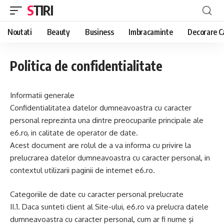
STIRI
Noutati
Beauty
Business
Imbracaminte
Decorare C
Politica de confidentialitate
Informatii generale
Confidentialitatea datelor dumneavoastra cu caracter
personal reprezinta una dintre preocuparile principale ale
e6.ro, in calitate de operator de date.
Acest document are rolul de a va informa cu privire la
prelucrarea datelor dumneavoastra cu caracter personal, in
contextul utilizarii paginii de internet e6.ro.
Categoriile de date cu caracter personal prelucrate
II.1. Daca sunteti client al Site-ului, e6.ro va prelucra datele
dumneavoastra cu caracter personal, cum ar fi nume şi