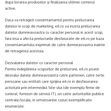
dupa livrarea produselor şi finalizarea ultimei comenzi
active.
Daca va retrageti consimtamantul pentru prelucrarea
datelor in scop de marketing, e6.ro va inceta prelucrarea
datelor dumneavoastra cu caracter personal in acest scop,
fara insa a afecta prelucrarile desfasurate de e6.ro pe baza
consimtamantului exprimat de catre dumneavoastra inainte
de retragerea acestuia.
Dezvaluirea datelor cu caracter personal
Pentru indeplinirea scopurilor de prelucrare, e6.ro poate
dezvalui datele dumneavoastra catre parteneri, catre terte
persoane sau entitati care sprijina e6.ro in desfasurarea
activitatii prin intermediul Site-ului (de exemplu firme de
curierat, furnizori de servicii IT), ori catre autoritatile publice
centrale/locale, in urmatoarele cazuri exemplificativ
enumerate: