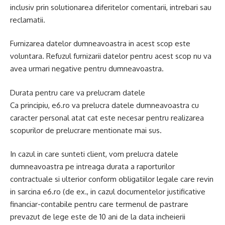
inclusiv prin solutionarea diferitelor comentarii, intrebari sau
reclamatii.
Furnizarea datelor dumneavoastra in acest scop este
voluntara. Refuzul furnizarii datelor pentru acest scop nu va
avea urmari negative pentru dumneavoastra.
Durata pentru care va prelucram datele
Ca principiu, e6.ro va prelucra datele dumneavoastra cu
caracter personal atat cat este necesar pentru realizarea
scopurilor de prelucrare mentionate mai sus.
In cazul in care sunteti client, vom prelucra datele
dumneavoastra pe intreaga durata a raporturilor
contractuale si ulterior conform obligatiilor legale care revin
in sarcina e6.ro (de ex., in cazul documentelor justificative
financiar-contabile pentru care termenul de pastrare
prevazut de lege este de 10 ani de la data incheierii