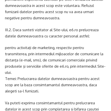
dumneavoastra in acest scop este voluntara. Refuzul
furnizarii datelor pentru acest scop nu va avea urmari
negative pentru dumneavoastra.
III.2. Daca sunteti vizitator al Site-ului, e6.ro prelucreaza
datele dumneavoastra cu caracter personal astfel:
pentru activitaţi de marketing, respectiv pentru
transmiterea, prin intermediul mijloacelor de comunicare la
distanţa (e-mail, sms), de comunicari comerciale privind
produsele şi serviciile oferite de e6.ro, prin intermediul Site-
ului.
Temei: Prelucrarea datelor dumneavoastra pentru acest
scop are la baza consimtamantul dumneavoastra, daca
alegeti sa-l furnizati.
Va puteti exprima consimtamantul pentru prelucrarea
datelor in acest scop prin completarea si bifarea casutei