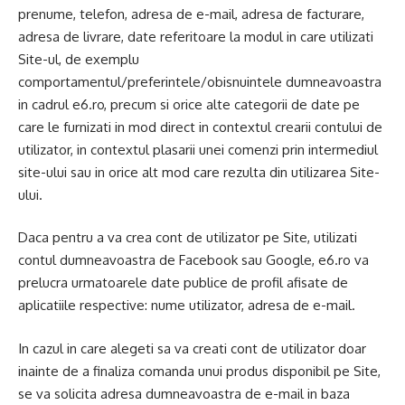
prenume, telefon, adresa de e-mail, adresa de facturare,
adresa de livrare, date referitoare la modul in care utilizati
Site-ul, de exemplu
comportamentul/preferintele/obisnuintele dumneavoastra
in cadrul e6.ro, precum si orice alte categorii de date pe
care le furnizati in mod direct in contextul crearii contului de
utilizator, in contextul plasarii unei comenzi prin intermediul
site-ului sau in orice alt mod care rezulta din utilizarea Site-
ului.
Daca pentru a va crea cont de utilizator pe Site, utilizati
contul dumneavoastra de Facebook sau Google, e6.ro va
prelucra urmatoarele date publice de profil afisate de
aplicatiile respective: nume utilizator, adresa de e-mail.
In cazul in care alegeti sa va creati cont de utilizator doar
inainte de a finaliza comanda unui produs disponibil pe Site,
se va solicita adresa dumneavoastra de e-mail in baza