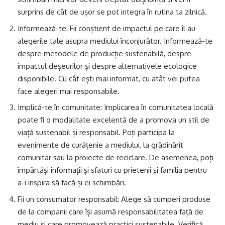
surprins de cât de ușor se pot integra în rutina ta zilnică.
Informează-te: Fii conștient de impactul pe care îl au
alegerile tale asupra mediului înconjurător. Informează-te
despre metodele de producție sustenabilă, despre
impactul deșeurilor și despre alternativele ecologice
disponibile. Cu cât ești mai informat, cu atât vei putea
face alegeri mai responsabile.
Implică-te în comunitate: Implicarea în comunitatea locală
poate fi o modalitate excelentă de a promova un stil de
viață sustenabil și responsabil. Poți participa la
evenimente de curățenie a mediului, la grădinărit
comunitar sau la proiecte de reciclare. De asemenea, poți
împărtăși informații și sfaturi cu prietenii și familia pentru
a-i inspira să facă și ei schimbări.
Fii un consumator responsabil: Alege să cumperi produse
de la companii care își asumă responsabilitatea față de
mediu și care promovează practici sustenabile. Verifică