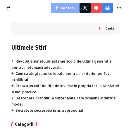
Facebook
Caută
Ultimele Stiri
Revoluția sunetului: sisteme audio de ultima generatie
pentru melomanii adevarati
Cum sa alegi culorile ideale pentru un interior perfect
echilibrat
Creaza un colt de citit de invidiat in propria locuinta: sfaturi
si idei practice
Descoperă brandurile sustenabile care schimbă industria
modei
Secretele succesului in antreprenoriat
Categorii