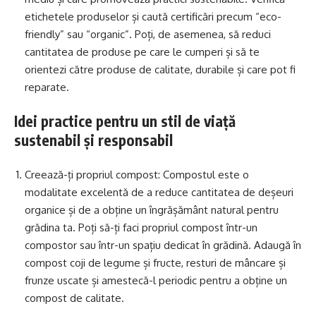
etichetele produselor și caută certificări precum “eco-
friendly” sau “organic”. Poți, de asemenea, să reduci
cantitatea de produse pe care le cumperi și să te
orientezi către produse de calitate, durabile și care pot fi
reparate.
Idei practice pentru un stil de viață
sustenabil și responsabil
Creează-ți propriul compost: Compostul este o
modalitate excelentă de a reduce cantitatea de deșeuri
organice și de a obține un îngrășământ natural pentru
grădina ta. Poți să-ți faci propriul compost într-un
compostor sau într-un spațiu dedicat în grădină. Adaugă în
compost coji de legume și fructe, resturi de mâncare și
frunze uscate și amestecă-l periodic pentru a obține un
compost de calitate.