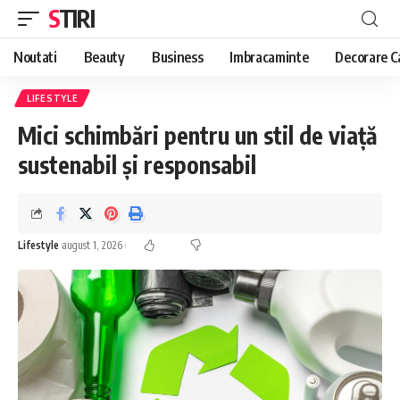
STIRI
Noutati
Beauty
Business
Imbracaminte
Decorare C
LIFESTYLE
Mici schimbări pentru un stil de viață
sustenabil și responsabil
Lifestyle
august 1, 2026