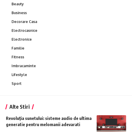
Beauty
Business
Decorare Casa
Electrocasnice
Electronice
Familie
Fitness
Imbracaminte
Lifestyle
Sport
Alte Stiri
Revoluția sunetului: sisteme audio de ultima
generatie pentru melomanii adevarati