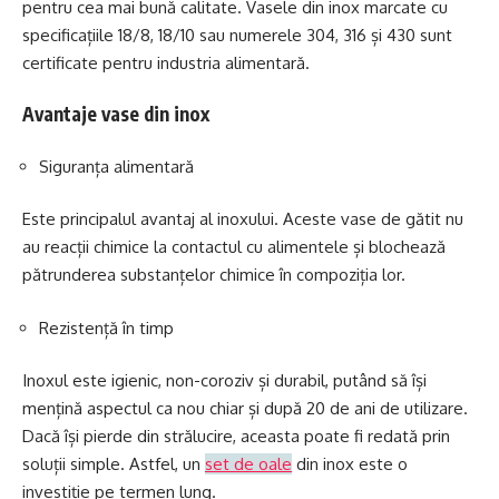
pentru cea mai bună calitate. Vasele din inox marcate cu
specificațiile 18/8, 18/10 sau numerele 304, 316 și 430 sunt
certificate pentru industria alimentară.
Avantaje vase din inox
Siguranța alimentară
Este principalul avantaj al inoxului. Aceste vase de gătit nu
au reacții chimice la contactul cu alimentele și blochează
pătrunderea substanțelor chimice în compoziția lor.
Rezistență în timp
Inoxul este igienic, non-coroziv și durabil, putând să își
mențină aspectul ca nou chiar și după 20 de ani de utilizare.
Dacă își pierde din strălucire, aceasta poate fi redată prin
soluții simple. Astfel, un
set de oale
din inox este o
investiție pe termen lung.