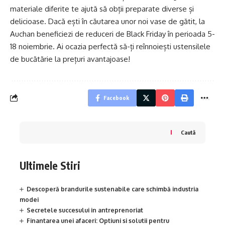
materiale diferite te ajută să obții preparate diverse și
delicioase. Dacă ești în căutarea unor noi vase de gătit, la
Auchan beneficiezi de reduceri de Black Friday în perioada 5-
18 noiembrie. Ai ocazia perfectă să-ți reînnoiești ustensilele
de bucătărie la prețuri avantajoase!
Facebook
Caută
Ultimele Stiri
Descoperă brandurile sustenabile care schimbă industria
modei
Secretele succesului in antreprenoriat
Finantarea unei afaceri: Optiuni si solutii pentru