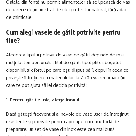
Oalele din fontă nu permit alimentelor să se lipească de vas
deoarece dețin un strat de ulei protector natural, fără adaos
de chimicale.
Cum alegi vasele de gătit potrivite pentru
tine?
Alegerea tipului potrivit de vase de gătit depinde de mai
mulți factori personali: stilul de gătit, tipul plitei, bugetul
disponibil și efortul pe care ești dispus să îl depui în ceea ce
privește întreținerea materialului. Iată câteva recomandări
care te pot ajuta să iei decizia potrivită:
1. Pentru gătit zilnic, alege inoxul
Dacă gătești frecvent și ai nevoie de vase ușor de întreținut,
rezistente și potrivite pentru aproape orice metodă de
preparare, un set de vase din inox este cea mai bună