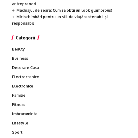
antreprenori
Machiajul de seara: Cum sa obtii un look glamorous!
Mici schimbări pentru un stil de viață sustenabil și
responsabil
Categorii
Beauty
Business
Decorare Casa
Electrocasnice
Electronice
Familie
Fitness
Imbracaminte
Lifestyle
Sport