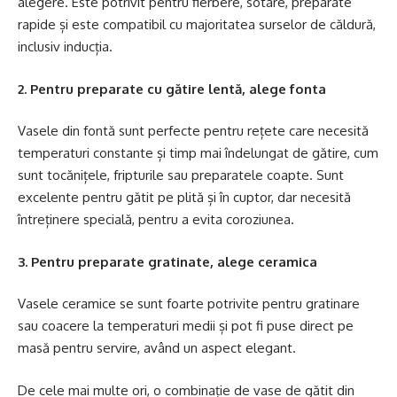
alegere. Este potrivit pentru fierbere, sotare, preparate
rapide și este compatibil cu majoritatea surselor de căldură,
inclusiv inducția.
2. Pentru preparate cu gătire lentă, alege fonta
Vasele din fontă sunt perfecte pentru rețete care necesită
temperaturi constante și timp mai îndelungat de gătire, cum
sunt tocănițele, fripturile sau preparatele coapte. Sunt
excelente pentru gătit pe plită și în cuptor, dar necesită
întreținere specială, pentru a evita coroziunea.
3. Pentru preparate gratinate, alege ceramica
Vasele ceramice se sunt foarte potrivite pentru gratinare
sau coacere la temperaturi medii și pot fi puse direct pe
masă pentru servire, având un aspect elegant.
De cele mai multe ori, o combinație de vase de gătit din