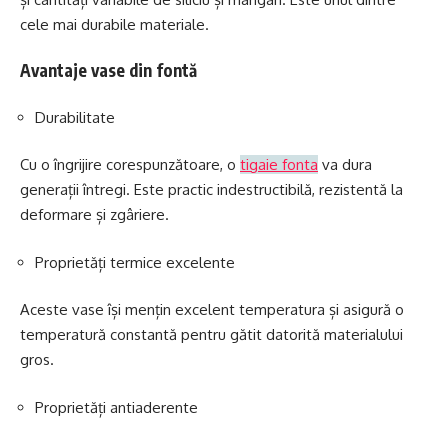
cele mai durabile materiale.
Avantaje vase din fontă
Durabilitate
Cu o îngrijire corespunzătoare, o
tigaie fonta
va dura
generații întregi. Este practic indestructibilă, rezistentă la
deformare și zgâriere.
Proprietăți termice excelente
Aceste vase își mențin excelent temperatura și asigură o
temperatură constantă pentru gătit datorită materialului
gros.
Proprietăți antiaderente